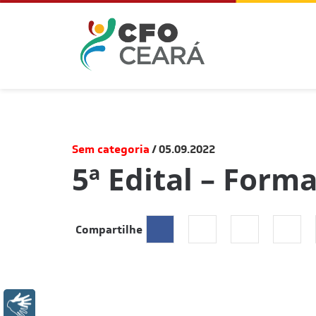
Sem categoria
05.09.2022
5ª Edital – Form
Compartilhe
Libras