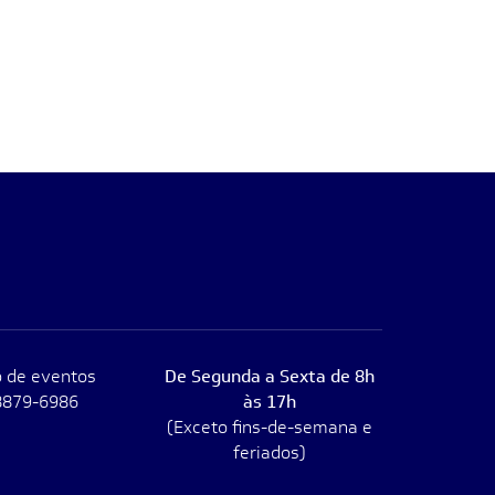
 de eventos
De Segunda a Sexta de 8h
8879-6986
às 17h
(Exceto fins-de-semana e
feriados)