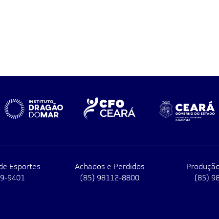
de Esportes
Achados e Perdidos
Produção
79-9401
(85) 98112-8800
(85) 9