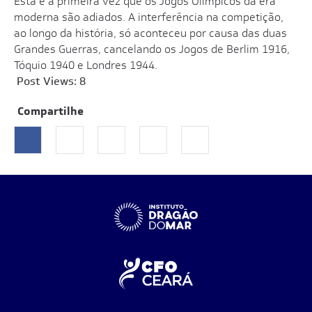
Esta é a primeira vez que os Jogos Olímpicos da era
moderna são adiados. A interferência na competição,
ao longo da história, só aconteceu por causa das duas
Grandes Guerras, cancelando os Jogos de Berlim 1916,
Tóquio 1940 e Londres 1944.
Post Views:
8
Compartilhe