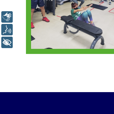
Libras
Voz
+ Acessibilidade