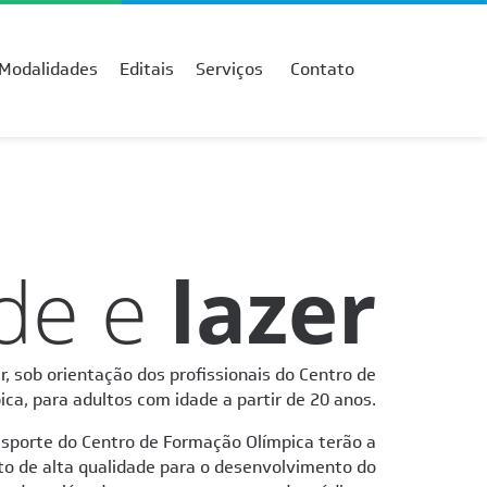
Modalidades
Editais
Serviços
Contato
de e
lazer
r, sob orientação dos profissionais do Centro de
ca, para adultos com idade a partir de 20 anos.
esporte do Centro de Formação Olímpica terão a
to de alta qualidade para o desenvolvimento do