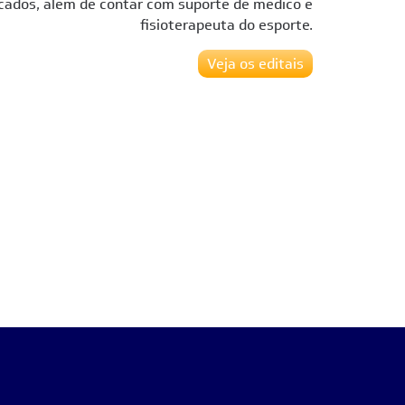
ficados, além de contar com suporte de médico e
fisioterapeuta do esporte.
Veja os editais