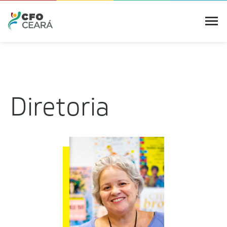
Diretoria