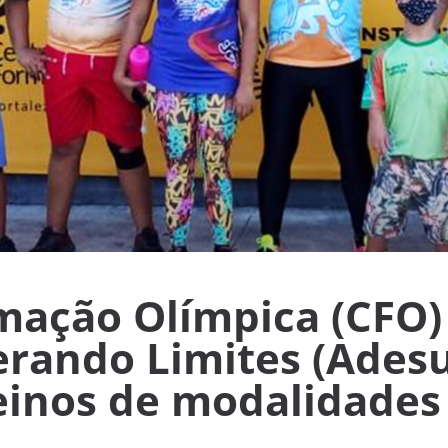
mação Olímpica (CFO) 
perando Limites (Ades
reinos de modalidades