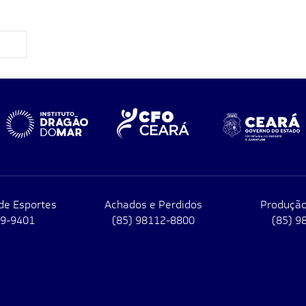
de Esportes
Achados e Perdidos
Produção
79-9401
(85) 98112-8800
(85) 9