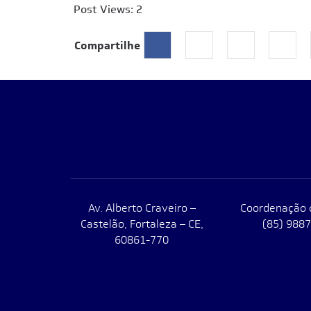
Post Views:
2
Compartilhe
Av. Alberto Craveiro –
Coordenação 
Castelão, Fortaleza – CE,
(85) 988
60861-770