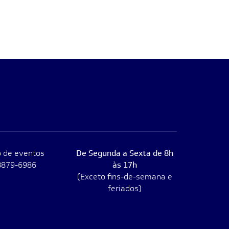
 de eventos
De Segunda a Sexta de 8h
8879-6986
às 17h
(Exceto fins-de-semana e
feriados)