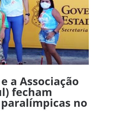
e a Associação
ul) fecham
 paralímpicas no