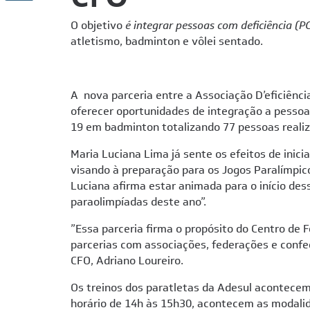
O objetivo
é integrar pessoas com deficiência (P
atletismo, badminton e vôlei sentado.
A nova parceria entre a Associação D’eficiênci
oferecer oportunidades de integração a pessoas
19 em badminton totalizando 77 pessoas realiz
Maria Luciana Lima já sente os efeitos de inic
visando à preparação para os Jogos Paralímpico
Luciana afirma
estar animada para o início des
paraolimpíadas deste ano”.
”Essa parceria firma o propósito do Centro de
parcerias com associações, federações e confe
CFO, Adriano Loureiro.
Os treinos dos paratletas da Adesul acontecem
horário de 14h às 15h30, acontecem as modalid