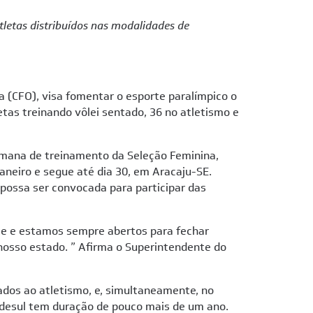
tletas distribuídos nas modalidades de
a (CFO), visa fomentar o esporte paralímpico o
etas treinando vôlei sentado, 36 no atletismo e
 semana de treinamento da Seleção Feminina,
aneiro e segue até dia 30, em Aracaju-SE.
 possa ser convocada para participar das
rte e estamos sempre abertos para fechar
nosso estado. ” Afirma o Superintendente do
ados ao atletismo, e, simultaneamente, no
Adesul tem duração de pouco mais de um ano.