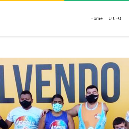
Home
O CFO