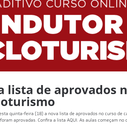
 lista de aprovados 
loturismo
sta quinta-feira (18) a nova lista de aprovados no curso de c
 foram aprovadas. Confira a lista
AQUI
. As aulas começam no d