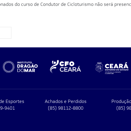
onados do curso de Condutor de Cicloturismo não será presen
de Esportes
Achados e Perdidos
Produção
79-9401
(85) 98112-8800
(85) 9