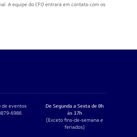
cial. A equipe do CFO entrará em contato com os
 de eventos
De Segunda a Sexta de 8h
8879-6986
às 17h
(Exceto fins-de-semana e
feriados)