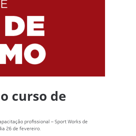
no curso de
apacitação profissional – Sport Works de
ia 26 de fevereiro.