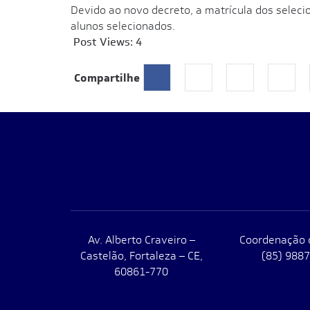
Devido ao novo decreto, a matrícula dos seleci
alunos selecionados.
Post Views:
4
Compartilhe
Av. Alberto Craveiro –
Coordenação 
Castelão, Fortaleza – CE,
(85) 988
60861-770