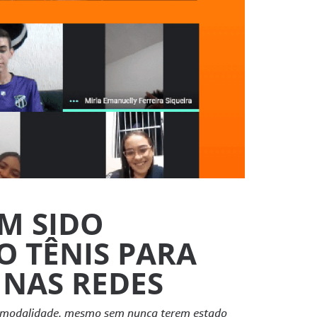
ÊM SIDO
O TÊNIS PARA
 NAS REDES
 à modalidade, mesmo sem nunca terem estado