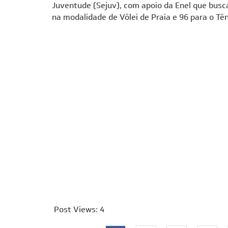
Juventude (Sejuv), com apoio da Enel que busc
na modalidade de Vôlei de Praia e 96 para o Tên
Post Views:
4