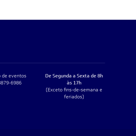
 de eventos
De Segunda a Sexta de 8h
8879-6986
às 17h
(Exceto fins-de-semana e
feriados)