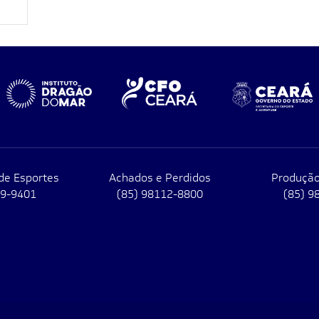
de Esportes
Achados e Perdidos
Produção
79-9401
(85) 98112-8800
(85) 9