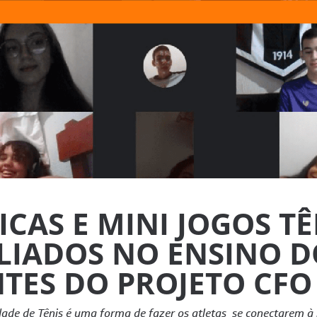
ICAS E MINI JOGOS T
LIADOS NO ENSINO D
NTES DO PROJETO CFO
dade de Tênis é uma forma de fazer os atletas se conectarem