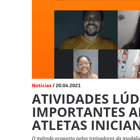
Notícias
20.04.2021
ATIVIDADES LÚD
IMPORTANTES A
ATLETAS INICIA
O método proposto pelos treinadores da modali