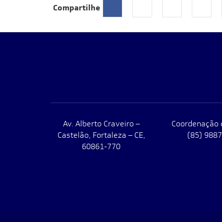
Compartilhe
Av. Alberto Craveiro –
Coordenação 
Castelão, Fortaleza – CE,
(85) 988
60861-770