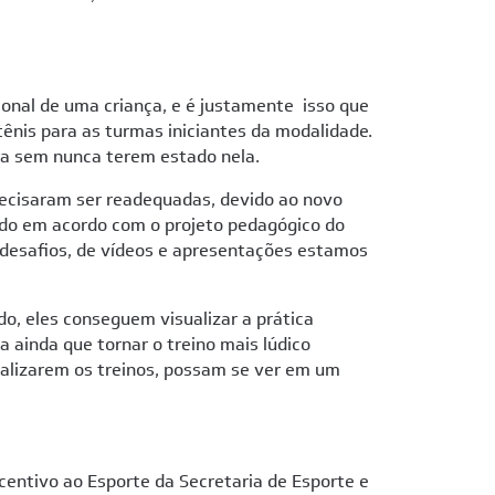
onal de uma criança, e é justamente isso que
tênis para as turmas iniciantes da modalidade.
ra sem nunca terem estado nela.
ecisaram ser readequadas, devido ao novo
ado em acordo com o projeto pedagógico do
e desafios, de vídeos e apresentações estamos
o, eles conseguem visualizar a prática
ainda que tornar o treino mais lúdico
alizarem os treinos, possam se ver em um
centivo ao Esporte da Secretaria de Esporte e