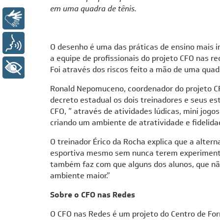
em uma quadra de tênis.
Libras
Voz
O desenho é uma das práticas de ensino mais i
a equipe de profissionais do projeto CFO nas r
+ Acessibilidade
Foi através dos riscos feito a mão de uma qua
Ronald Nepomuceno, coordenador do projeto CF
decreto estadual os dois treinadores e seus e
CFO, ” através de atividades lúdicas, mini jog
criando um ambiente de atratividade e fidelid
O treinador Érico da Rocha explica que a alter
esportiva mesmo sem nunca terem experimentad
também faz com que alguns dos alunos, que nã
ambiente maior.”
Sobre o CFO nas Redes
O CFO nas Redes é um projeto do Centro de Form