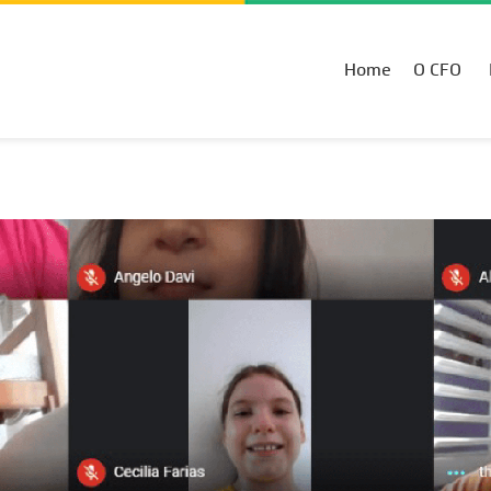
Home
O CFO