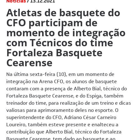
Notícias
13.12.2021
Atletas de basquete do
CFO participam de
momento de integração
com Técnicos do time
Fortaleza Basquete
Cearense
Na última sexta-feira (10), em um momento de
integração na Arena CFO, os alunos de basquete
contaram com a presença de Alberto Bial, técnico do
Fortaleza Basquete Cearense, e do Espiga, também
treinador do time, para realização de um treino e dicas
valiosas para aprimoramento deles no esporte. O
superintendente do CFO, Adriano César Carneiro
Loureiro, também esteve presente e enalteceu a
contribuição que Alberto Bial, técnico do Fortaleza
Basquete Cearense, tem dado ao basquete e ao