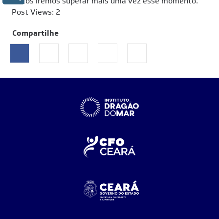
Juntos iremos superar mais uma vez esse momento.
Post Views:
2
Compartilhe