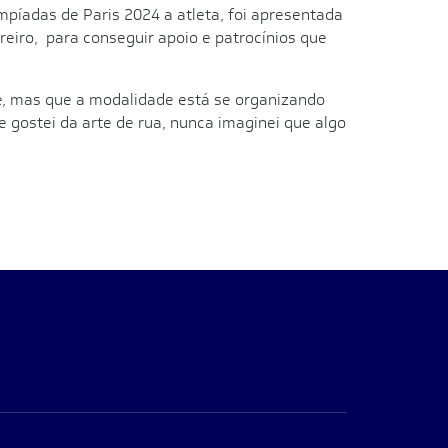
mpíadas de Paris 2024 a atleta, foi apresentada
eiro, para conseguir apoio e patrocínios que
e, mas que a modalidade está se organizando
 gostei da arte de rua, nunca imaginei que algo