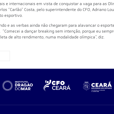
is e internacionais em vista de conquistar a vaga para as Oli
os “Carlão” Costa, pelo superintendente do CFO, Adriano Lour
o esportivo.
cendo e as verbas ainda não chegaram para alavancar o esport
r. “Comecei a dançar breaking sem intenção, porque eu sempre
eta de alto rendimento, numa modalidade olímpica”, diz.