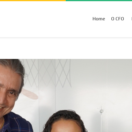
Home
O CFO