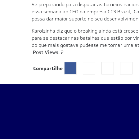
Se preparando para disputar as torneios naciona
essa semana ao CEO da empresa CC3 Brazil, Carl
possa dar maior suporte no seu desenvolviment
Karolzinha diz que o breaking ainda está cres
para se destacar nas batalhas que estão por vi
do que mais gostava pudesse me tornar uma atl
Post Views:
2
Compartilhe