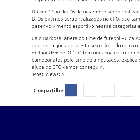
Do dia 02 ao dia 06 de novembro serão realiza
B. Os eventos serão realizados no CFO, que tam
desenvolvimento esportivo nessas categorias em
Caio Barbosa, atleta do time de futebol PC da A
um sonho que agora está se realizando com o c
melhor divisão. O CFO tem uma boa estrutura e
campeonatos pelo time de amputados, explica os
ajuda do CFO vamos conseguir”.
Post Views:
4
Compartilhe