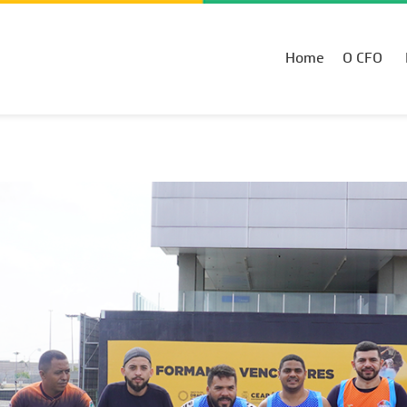
Home
O CFO