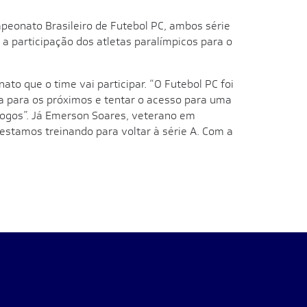
peonato Brasileiro de Futebol PC, ambos série
a participação dos atletas paralímpicos para o
to que o time vai participar. “O Futebol PC foi
a para os próximos e tentar o acesso para uma
jogos”. Já Emerson Soares, veterano em
estamos treinando para voltar à série A. Com a