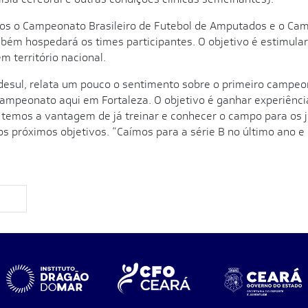
dos o Campeonato Brasileiro de Futebol de Amputados e o Cam
bém hospedará os times participantes. O objetivo é estimular 
 território nacional.
desul, relata um pouco o sentimento sobre o primeiro campeona
ampeonato aqui em Fortaleza. O objetivo é ganhar experiênci
 temos a vantagem de já treinar e conhecer o campo para os 
 próximos objetivos. “Caímos para a série B no último ano e 