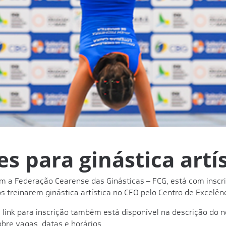
es para ginástica artí
m a Federação Cearense das Ginásticas – FCG, está com inscr
 treinarem ginástica artística no CFO pelo Centro de Excelênc
O link para inscrição também está disponível na descrição do n
re vagas, datas e horários.