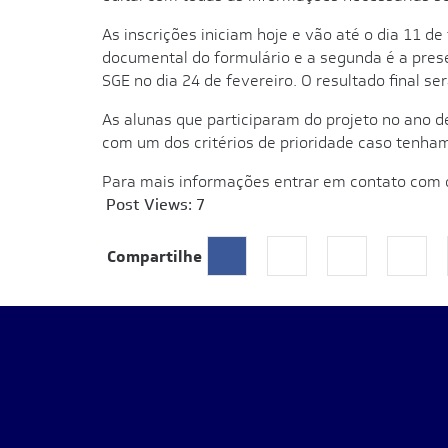
As inscrições iniciam hoje e vão até o dia 11 d
documental do formulário e a segunda é a pres
SGE no dia 24 de fevereiro. O resultado final se
As alunas que participaram do projeto no ano d
com um dos critérios de prioridade caso tenha
Para mais informações entrar em contato com 
Post Views:
7
Compartilhe