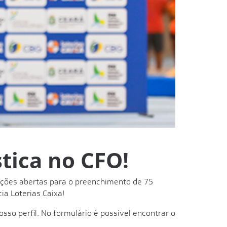
stica no CFO!
ições abertas para o preenchimento de 75
ia Loterias Caixa!
osso perfil. No formulário é possível encontrar o