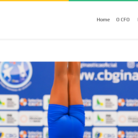
Home
O CFO