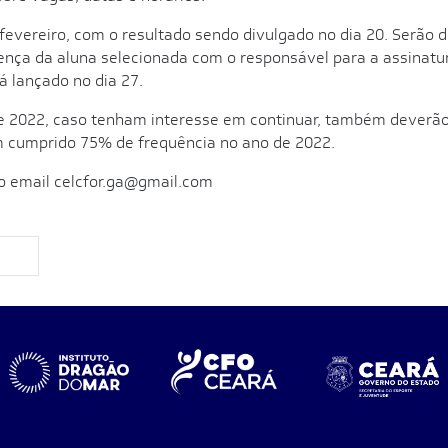
e fevereiro, com o resultado sendo divulgado no dia 20. Serão 
ença da aluna selecionada com o responsável para a assinatu
rá lançado no dia 27.
e 2022, caso tenham interesse em continuar, também deverão c
m cumprido 75% de frequência no ano de 2022.
o email celcfor.ga@gmail.com