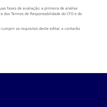
duas fases de avaliação: a primeira de análise
ra dos Termos de Responsabilidade do CFO e do
umprir os requisitos deste edital, e contarão