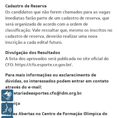
Cadastro de Reserva
Os candidatos que não forem chamados para as vagas
imediatas farão parte de um cadastro de reserva, que
será organizado de acordo com a ordem de
classificação. Vale ressaltar que, mesmo os inscritos no
cadastro de reserva, deverão realizar uma nova
inscrição a cada edital futuro.
Divulgação dos Resultados
A lista dos aprovados será publicada no site oficial do
CFO:
https://cfo.esporte.ce.gov.br/
.
Para mais informações ou esclarecimento de
dúvidas, os interessados podem entrar em contato
através do e-mail:
secretariadeesportes.cfo@idm.org.br
.
Libras
Serviço
Voz
Vagas Abertas no Centro de Formação Olímpica do