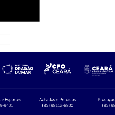
de Esportes
Achados e Perdidos
Produção
79-9401
(85) 98112-8800
(85) 9