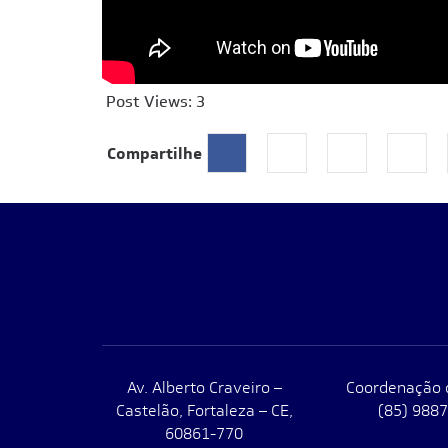
Post Views:
3
Compartilhe
Av. Alberto Craveiro –
Coordenação 
Castelão, Fortaleza – CE,
(85) 988
60861-770