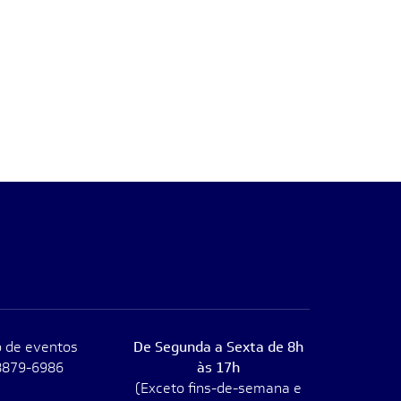
 de eventos
De Segunda a Sexta de 8h
8879-6986
às 17h
(Exceto fins-de-semana e