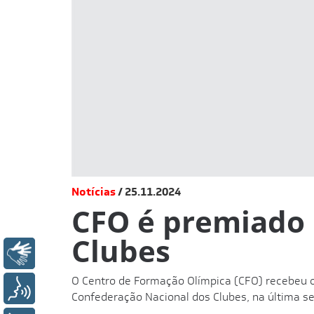
Notícias
25.11.2024
CFO é premiado 
Clubes
Libras
O Centro de Formação Olímpica (CFO) recebeu o
Voz
Confederação Nacional dos Clubes, na última s