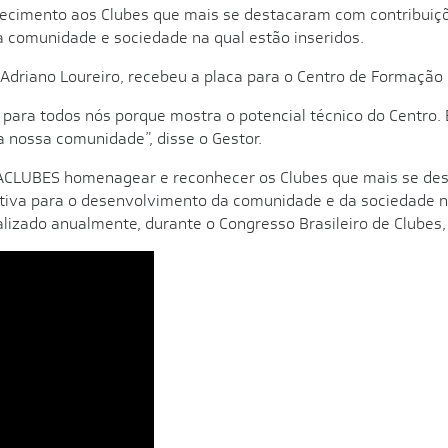
ecimento aos Clubes que mais se destacaram com contribuiçõ
 na comunidade e sociedade na qual estão inseridos.
 Adriano Loureiro, recebeu a placa para o Centro de Formação 
 para todos nós porque mostra o potencial técnico do Centro
a nossa comunidade”, disse o Gestor.
CLUBES homenagear e reconhecer os Clubes que mais se dest
cativa para o desenvolvimento da comunidade e da sociedade n
 realizado anualmente, durante o Congresso Brasileiro de Clube