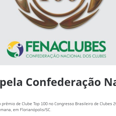
pela Confederação Na
 prêmio de Clube Top 100 no Congresso Brasileiro de Clubes 
emana, em Florianópolis/SC.