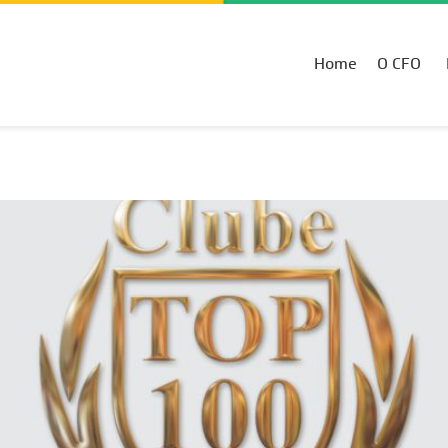
Home
O CFO