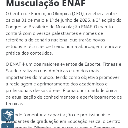
Musculação ENAF
O Centro de Formação Olímpica (CFO), receberá entre
os dias 31 de maio e 1º de junho de 2025, a 3ª edição do
Congresso Brasileiro de Musculação ENAF. O evento
contará com diversos palestrantes e nomes de
referência do cenário nacional que trarão novos
estudos e técnicas de treino numa abordagem teórica e
prática dos conteúdos.
O ENAF é um dos maiores eventos de Esporte, Fitness e
Saúde realizado nas Américas e um dos mais
importantes do mundo. Tendo como objetivo promover
a reciclagem e aprimoramento dos acadêmicos e
profissionais dessas áreas. É uma oportunidade única
de atualização de conhecimentos e aperfeiçoamento de
técnicas.
Visando fomentar a capacitação de profissionais e
Libras
estudantes de graduação em Educação Física, o Centro
de Formação Olímpica, em parceira com o Congresso