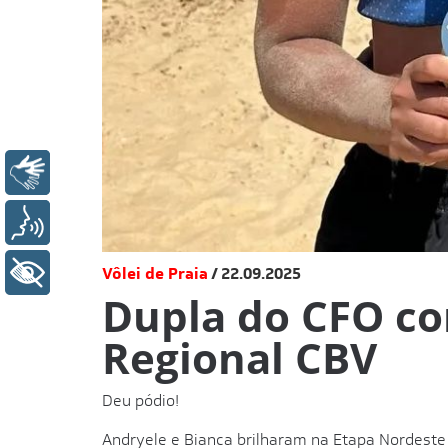
Libras
Voz
+ Acessibilidade
Vôlei de Praia
22.09.2025
Dupla do CFO co
Regional CBV
Deu pódio!
Andryele e Bianca brilharam na Etapa Nordeste 