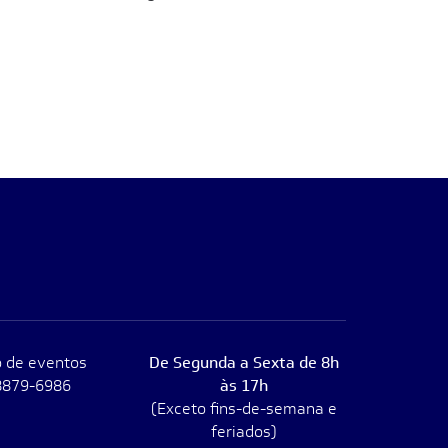
 de eventos
De Segunda a Sexta de 8h
8879-6986
às 17h
(Exceto fins-de-semana e
feriados)