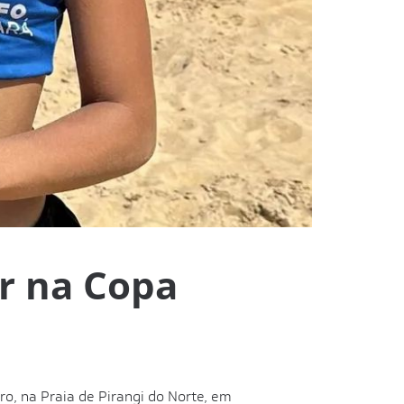
r na Copa
o, na Praia de Pirangi do Norte, em