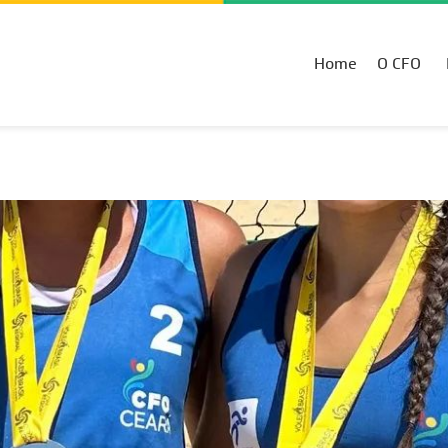
Home
O CFO