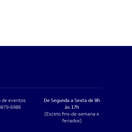
 de eventos
De Segunda a Sexta de 8h
8879-6986
às 17h
(Exceto fins-de-semana e
feriados)