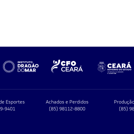
de Esportes
Achados e Perdidos
Produção
79-9401
(85) 98112-8800
(85) 9