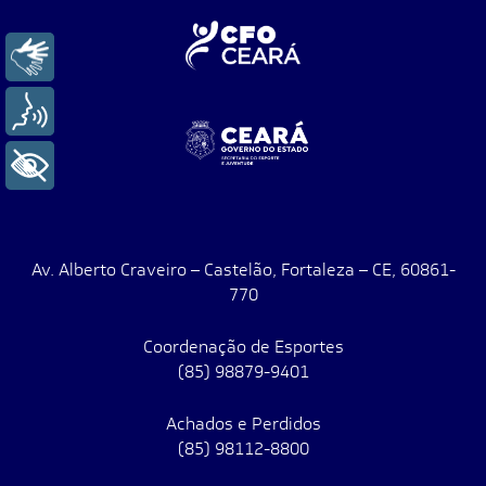
Libras
Voz
+ Acessibilidade
Av. Alberto Craveiro – Castelão, Fortaleza – CE, 60861-
770
Coordenação de Esportes
(85) 98879-9401
Achados e Perdidos
(85) 98112-8800