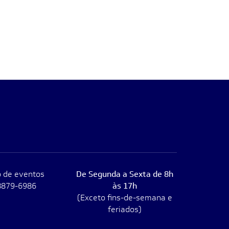
 de eventos
De Segunda a Sexta de 8h
8879-6986
às 17h
(Exceto fins-de-semana e
feriados)