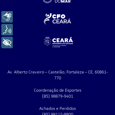
Libras
Voz
+ Acessibilidade
Av. Alberto Craveiro – Castelão, Fortaleza – CE, 60861-
770
Coordenação de Esportes
(85) 98879-9401
Achados e Perdidos
(85) 98112-8800