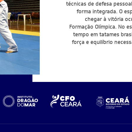
técnicas de defesa pessoal,
forma integrada. O es
chegar à vitória o
Formação Olímpica. No e
tempo em tatames brasi
força e equilíbrio nece