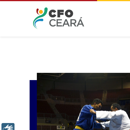
Libras