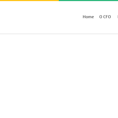
Home
O CFO