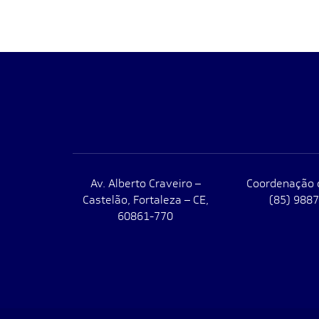
Av. Alberto Craveiro –
Coordenação 
Castelão, Fortaleza – CE,
(85) 988
60861-770