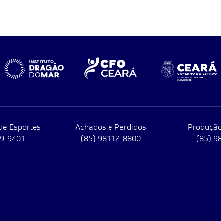
de Esportes
Achados e Perdidos
Produção
79-9401
(85) 98112-8800
(85) 9