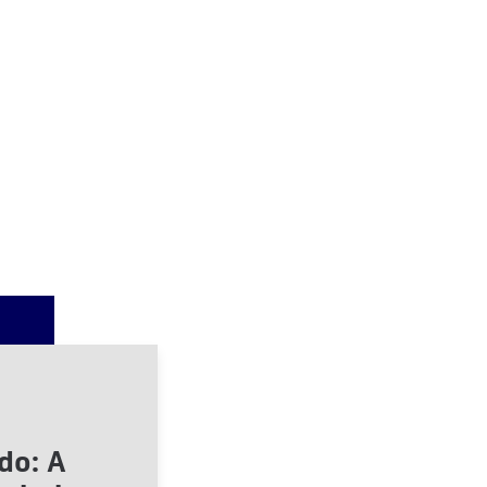
do: A