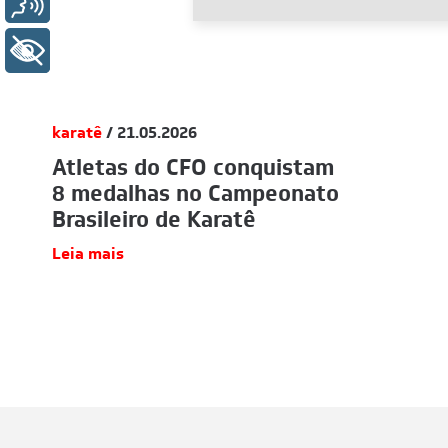
Voz
+ Acessibilidade
karatê
/ 21.05.2026
Atletas do CFO conquistam
8 medalhas no Campeonato
Brasileiro de Karatê
Leia mais