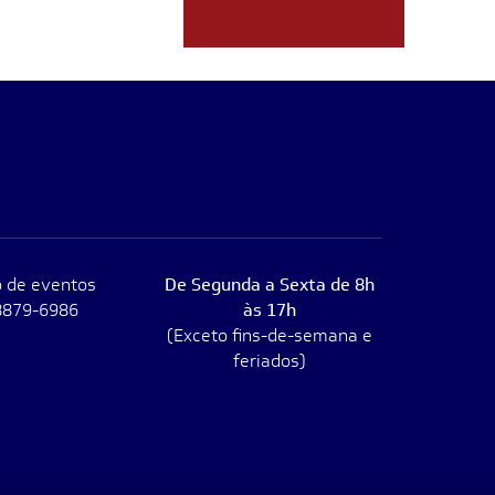
 de eventos
De Segunda a Sexta de 8h
8879-6986
às 17h
(Exceto fins-de-semana e
feriados)