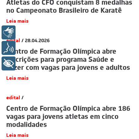
Atletas do CFO conquistam 8 medalhas
no Campeonato Brasileiro de Karatê
Leia mais
Libras
edital
/ 28.04.2026
Voz
Centro de Formação Olímpica abre
inscrições para programa Saúde e
+ Acessibilidade
Lazer com vagas para jovens e adultos
Leia mais
edital
/
Centro de Formação Olímpica abre 186
vagas para jovens atletas em cinco
modalidades
Leia mais