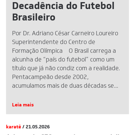
Decadência do Futebol
Brasileiro
Por Dr. Adriano César Carneiro Loureiro
Superintendente do Centro de
Formação Olímpica O Brasil carrega a
alcunha de “país do futebol” como um
título que já não condiz com a realidade.
Pentacampeão desde 2002,
acumulamos mais de duas décadas sem
uma taça mundial. A eliminação recente
na Copa de 2026 reacendeu o debate,
Leia mais
mas […]
karatê
/ 21.05.2026