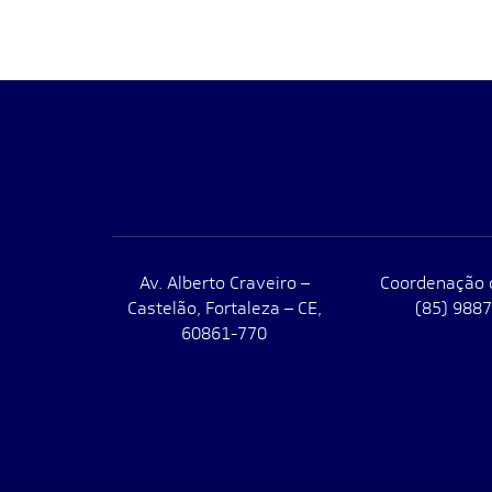
Av. Alberto Craveiro –
Coordenação 
Castelão, Fortaleza – CE,
(85) 988
60861-770