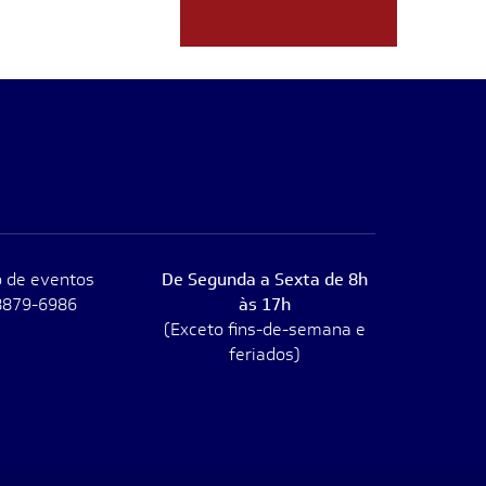
 de eventos
De Segunda a Sexta de 8h
8879-6986
às 17h
(Exceto fins-de-semana e
feriados)