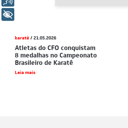
Voz
+ Acessibilidade
karatê
/ 21.05.2026
Atletas do CFO conquistam
8 medalhas no Campeonato
Brasileiro de Karatê
Leia mais