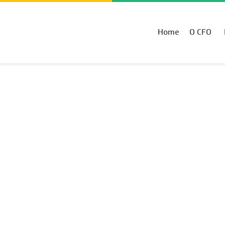
Home
O CFO