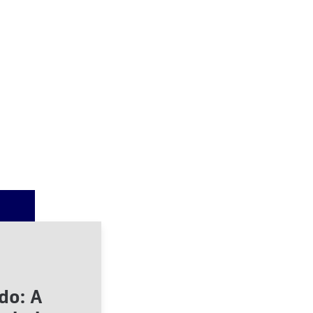
do: A