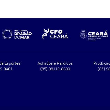
de Esportes
Achados e Perdidos
Produção
79-9401
(85) 98112-8800
(85) 9