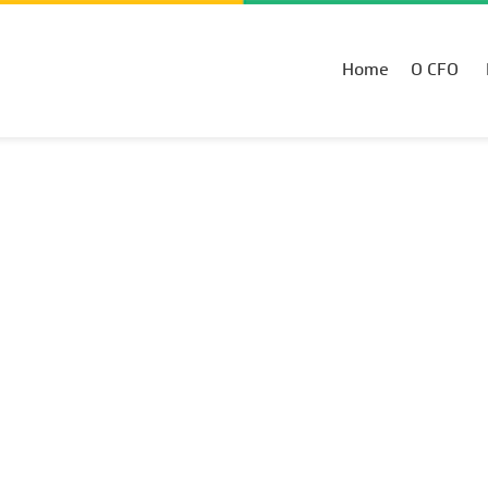
Home
O CFO