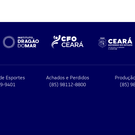
de Esportes
Achados e Perdidos
Produção
79-9401
(85) 98112-8800
(85) 9