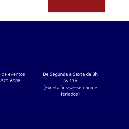
 de eventos
De Segunda a Sexta de 8h
8879-6986
às 17h
(Exceto fins-de-semana e
feriados)