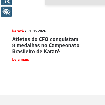
Voz
+ Acessibilidade
karatê
/ 21.05.2026
Atletas do CFO conquistam
8 medalhas no Campeonato
Brasileiro de Karatê
Leia mais