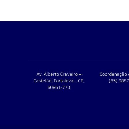
Av. Alberto Craveiro –
Coordenação 
Castelão, Fortaleza – CE,
(85) 988
60861-770