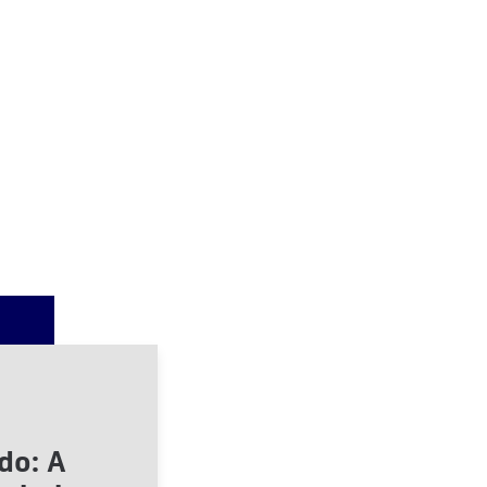
do: A