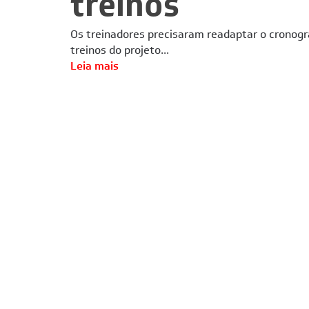
treinos
Os treinadores precisaram readaptar o cronog
treinos do projeto...
Leia mais