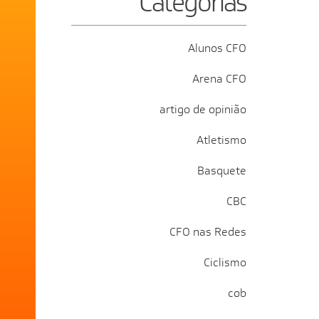
Categorias
Alunos CFO
Arena CFO
artigo de opinião
Atletismo
Basquete
CBC
CFO nas Redes
Ciclismo
cob