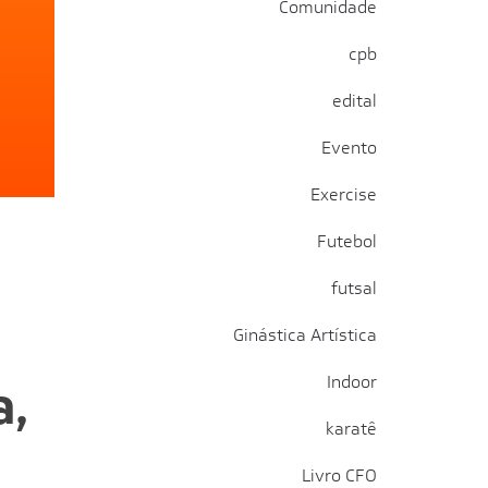
Comunidade
cpb
edital
Evento
Exercise
Futebol
futsal
Ginástica Artística
Indoor
a,
karatê
Livro CFO