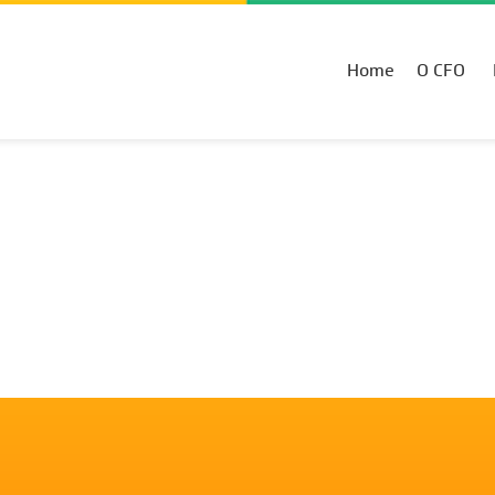
Home
O CFO