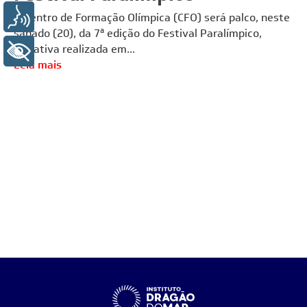
Voz
O Centro de Formação Olímpica (CFO) será palco, neste
sábado (20), da 7ª edição do Festival Paralímpico,
iniciativa realizada em...
+ Acessibilidade
Leia mais