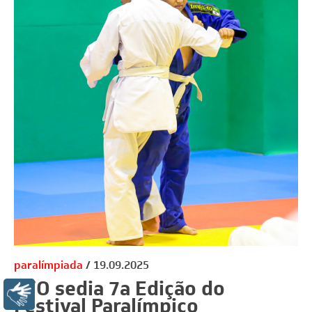
paralímpiada
19.09.2025
CFO sedia 7a Edição do
Libras
Festival Paralímpico